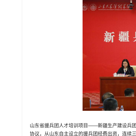
山东省援兵团人才培训项目——新疆生产建设兵
协议，从山东自主设立的援兵团经费出资，连续三