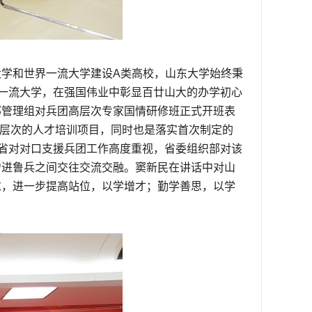
学和世界一流大学建设A类高校，山东大学始终秉
界一流大学，在强国伟业中彰显百廿山大的办学初心
部管理组对兵团高层次专家国情研修班正式开班表
高层次的人才培训项目，同时也是落实首次制定的
东省对对口支援兵团工作高度重视，省委组织部对该
增进鲁兵之间交往交流交融。窦新民在讲话中对山
求，进一步提高站位，以学增才；勤学善思，以学