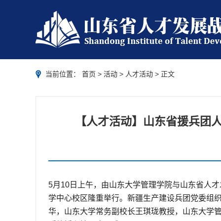
当前位置：
首页
>
活动
>
人才活动
> 正文
【人才活动】山东省援兵团人
5月10日上午，由山东大学管理学院与山东省人
学中心校区隆重举行。新疆生产建设兵团党委组
华，山东大学常务副校长王琪珑教授，山东大学