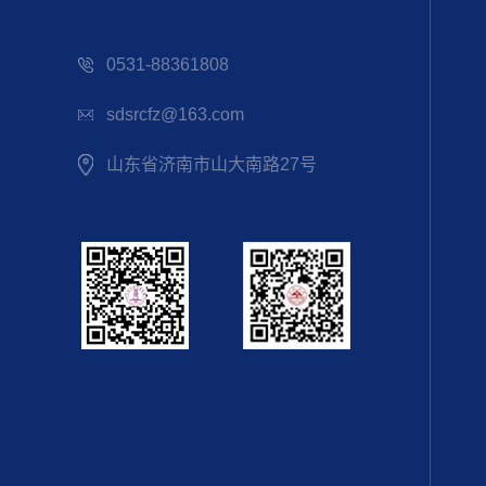
0531-88361808
sdsrcfz@163.com
山东省济南市山大南路27号