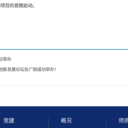
训项目的首期启动。
功举办
创新发展论坛在广财成功举办！
党建
概况
师