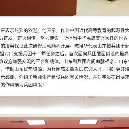
到来表示热烈的欢迎。他表示，作为中国近代高等教育的起源性大
踔厉奋发，薪火相传，努力建设一所担当中华民族复兴大任的世
良的服务保证此次研修活动顺利开展。陈培华代表山东援兵团干
月承担对口支援兵团十二师任务之后，首次面向兵团层面创设的最
构筑双方加强交流的平台和载体。山东和兵团之间血脉相亲，山
训，借助山东优势资源，为兵团高质量发展培训人才，同时更好
表示感谢，介绍了新疆生产建设兵团有关情况，并对学员提出要
硬的作风展现兵团风采！