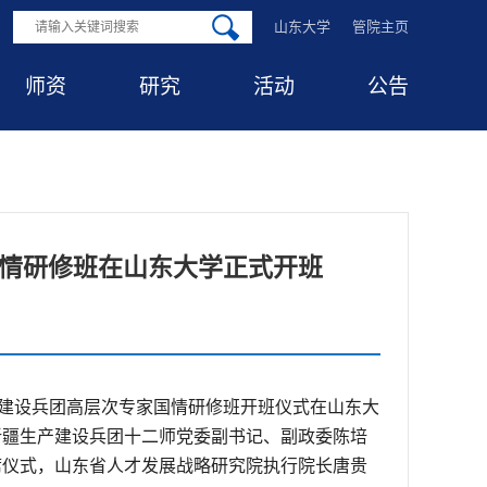
山东大学
管院主页
师资
研究
活动
公告
国情研修班在山东大学正式开班
产建设兵团高层次专家国情研修班开班仪式在山东大
新疆生产建设兵团十二师党委副书记、副政委陈培
席仪式，山东省人才发展战略研究院执行院长唐贵