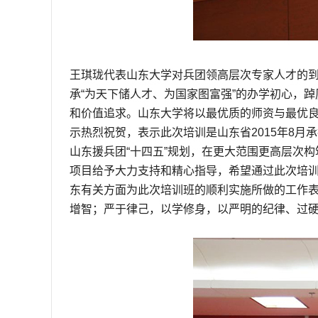
王琪珑代表山东大学对兵团领高层次专家人才的
承“为天下储人才、为国家图富强”的办学初心，
和价值追求。山东大学将以最优质的师资与最优
示热烈祝贺，表示此次培训是山东省2015年8
山东援兵团“十四五”规划，在更大范围更高层次
项目给予大力支持和精心指导，希望通过此次培
东有关方面为此次培训班的顺利实施所做的工作
增智；严于律己，以学修身，以严明的纪律、过