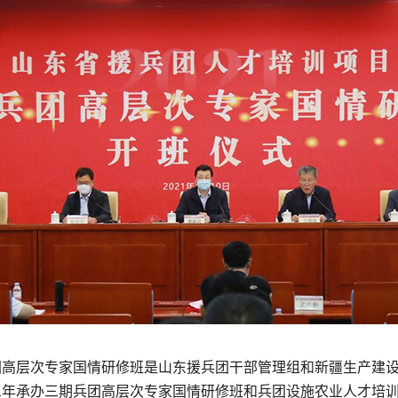
团高层次专家国情研修班是山东援兵团干部管理组和新疆生产建
年承办三期兵团高层次专家国情研修班和兵团设施农业人才培训