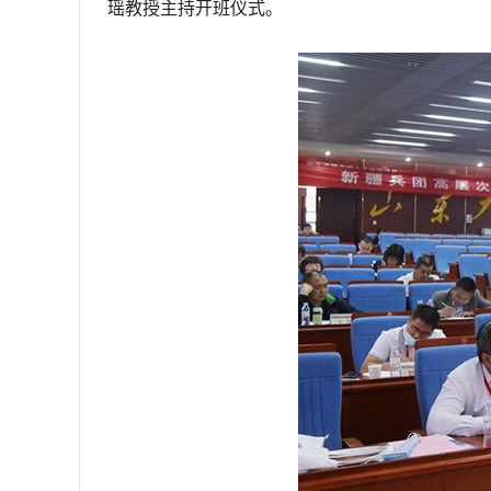
瑶教授主持开班仪式。