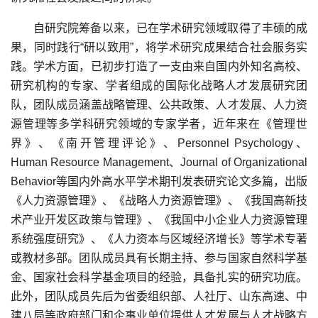
自研究院筹备以来，已在学术研究领域取得了丰硕的成
果，同时践行“研以致用”，将学术研究成果结合社会服务实
践。学术方面，已初步打造了一支由来自国内外知名高校、
研究机构的专家、学者组成的国际化战略人才发展研究团
队，团队成员涵盖战略管理、公共政策、人才发展、人力资
源管理等多学科研究领域的专家学者，近年来在《管理世
界》、《南开管理评论》、Personnel Psychology、
Human Resource Management、Journal of Organizational
Behavior等国内外高水平学术期刊发表研究论文多篇，出版
《人力资源管理》、《战略人力资源管理》、《我国高新技
术产业开发区政策与管理》、《我国中小企业人力资源管理
系统强度研究》、《人力资本与区域经济增长》等学术专著
或教材多部。团队成员具有长期主持、参与国家自然科学基
金、国家社会科学基金项目的经验，具备扎实的研究功底。
此外，团队成员先后为省委组织部、人社厅、山东高速、中
建八局等政府部门和企事业单位提供人才发展与人才战略方