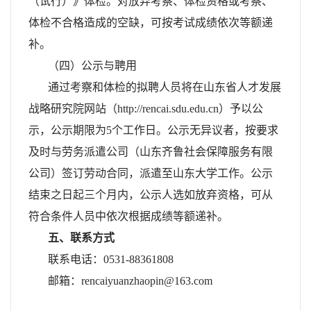
（试行）》体检。对放弃考察、体检资格或考察、
体检不合格造成的空缺，可按考试成绩依次等额递
补。
（四）公示与聘用
通过考察和体检的拟聘人员将在山东省人才发展
战略研究院网站（http://renc
ai.sdu.edu.cn）予以公
示，公示期限为5个工作日。公示无异议者，按要求
及时与劳务派遣公司（山东齐鲁社会保障服务有限
公司）签订劳动合同，派遣至山东大学工作。公示
结束之日起三个月内，公示人选如放弃资格，可从
符合条件人员中依次根据成绩等额递补。
五、联系方式
联系电话：0531-
88361808
邮箱：rencaiyuanzhaopin@163.com